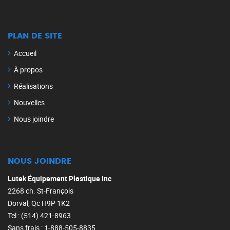
PLAN DE SITE
Accueil
À propos
Réalisations
Nouvelles
Nous joindre
NOUS JOINDRE
Lutek Équipement Plastique Inc
2268 ch. St-François
Dorval, Qc H9P 1K2
Tel : (514) 421-8963
Sans frais : 1-888-505-8835‎