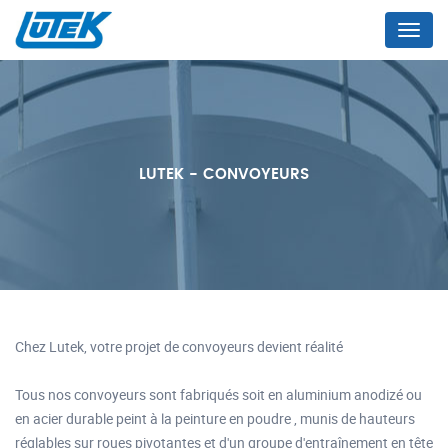
Menu
LUTEK - CONVOYEURS
Chez Lutek, votre projet de convoyeurs devient réalité
Tous nos convoyeurs sont fabriqués soit en aluminium anodizé ou
en acier durable peint à la peinture en poudre , munis de hauteurs
réglables sur roues pivotantes et d'un groupe d'entraînement en tête