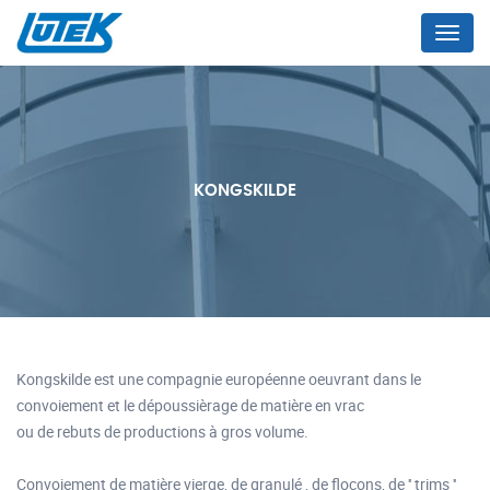
Menu
KONGSKILDE
Kongskilde est une compagnie européenne oeuvrant dans le
convoiement et le dépoussièrage de matière en vrac
ou de rebuts de productions à gros volume.
Convoiement de matière vierge, de granulé , de flocons, de '' trims ''